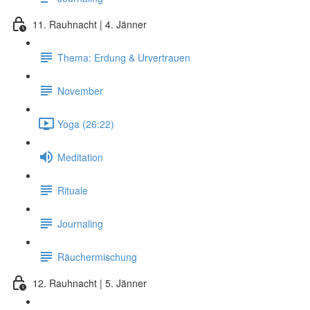
11. Rauhnacht | 4. Jänner
Thema: Erdung & Urvertrauen
November
Yoga (26:22)
Meditation
Rituale
Journaling
Räuchermischung
12. Rauhnacht | 5. Jänner