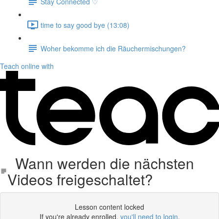
Stay Connected ♡
time to say good bye (13:08)
Woher bekomme ich die Räuchermischungen?
Teach online with
Wann werden die nächsten
Videos freigeschaltet?
Lesson content locked
If you're already enrolled,
you'll need to login
.