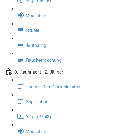
Yoga (26:16)
Meditation
Rituale
Journaling
Räuchermischung
9. Rauhnacht | 2. Jänner
Thema: Das Glück einladen
September
Yoga (27:48)
Meditation