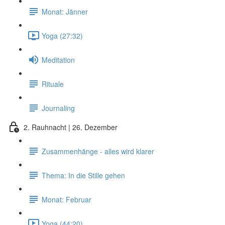
Monat: Jänner
Yoga (27:32)
Meditation
Rituale
Journaling
2. Rauhnacht | 26. Dezember
Zusammenhänge - alles wird klarer
Thema: In die Stille gehen
Monat: Februar
Yoga (44:20)