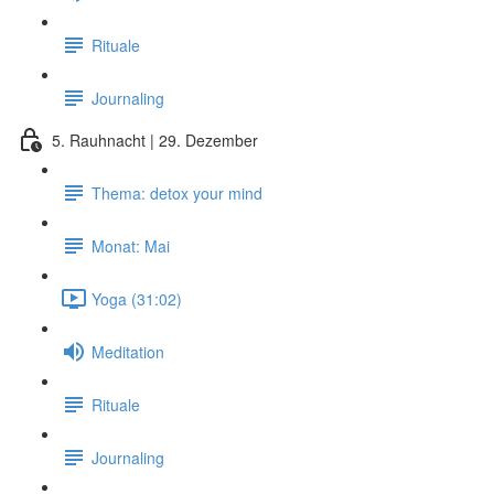
Rituale
Journaling
5. Rauhnacht | 29. Dezember
Thema: detox your mind
Monat: Mai
Yoga (31:02)
Meditation
Rituale
Journaling